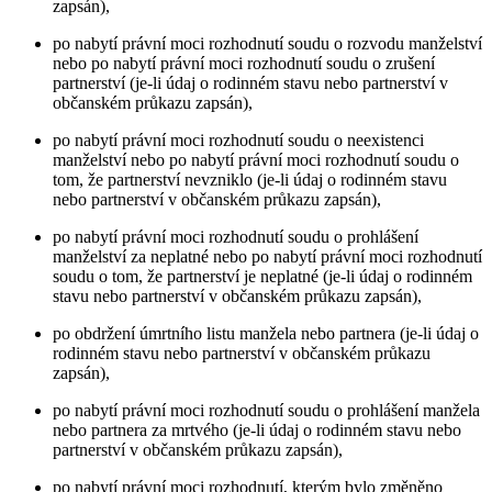
zapsán),
po nabytí právní moci rozhodnutí soudu o rozvodu manželství
nebo po nabytí právní moci rozhodnutí soudu o zrušení
partnerství (je-li údaj o rodinném stavu nebo partnerství v
občanském průkazu zapsán),
po nabytí právní moci rozhodnutí soudu o neexistenci
manželství nebo po nabytí právní moci rozhodnutí soudu o
tom, že partnerství nevzniklo (je-li údaj o rodinném stavu
nebo partnerství v občanském průkazu zapsán),
po nabytí právní moci rozhodnutí soudu o prohlášení
manželství za neplatné nebo po nabytí právní moci rozhodnutí
soudu o tom, že partnerství je neplatné (je-li údaj o rodinném
stavu nebo partnerství v občanském průkazu zapsán),
po obdržení úmrtního listu manžela nebo partnera (je-li údaj o
rodinném stavu nebo partnerství v občanském průkazu
zapsán),
po nabytí právní moci rozhodnutí soudu o prohlášení manžela
nebo partnera za mrtvého (je-li údaj o rodinném stavu nebo
partnerství v občanském průkazu zapsán),
po nabytí právní moci rozhodnutí, kterým bylo změněno