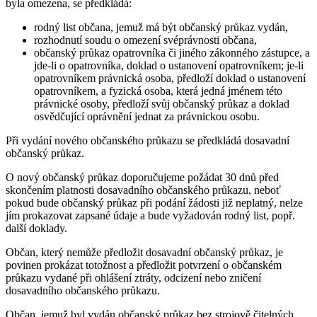
byla omezena, se předkládá:
rodný list občana, jemuž má být občanský průkaz vydán,
rozhodnutí soudu o omezení svéprávnosti občana,
občanský průkaz opatrovníka či jiného zákonného zástupce, a
jde-li o opatrovníka, doklad o ustanovení opatrovníkem; je-li
opatrovníkem právnická osoba, předloží doklad o ustanovení
opatrovníkem, a fyzická osoba, která jedná jménem této
právnické osoby, předloží svůj občanský průkaz a doklad
osvědčující oprávnění jednat za právnickou osobu.
Při vydání nového občanského průkazu se předkládá dosavadní
občanský průkaz.
O nový občanský průkaz doporučujeme požádat 30 dnů před
skončením platnosti dosavadního občanského průkazu, neboť
pokud bude občanský průkaz při podání žádosti již neplatný, nelze
jím prokazovat zapsané údaje a bude vyžadován rodný list, popř.
další doklady.
Občan, který nemůže předložit dosavadní občanský průkaz, je
povinen prokázat totožnost a předložit potvrzení o občanském
průkazu vydané při ohlášení ztráty, odcizení nebo zničení
dosavadního občanského průkazu.
Občan, jemuž byl vydán občanský průkaz bez strojově čitelných