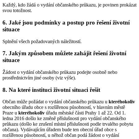
Každý, kdo žádá o vydání občanského průkazu, je povinen prokázat
svou totožnost.
6. Jaké jsou podmínky a postup pro řešení životní
situace
Splnění všech požadovaných náležitostí.
7. Jakým způsobem můžete zahájit řešení životní
situace
Žádost o vydání občanského průkazu podejte osobně nebo
prostřednictvím jiné osoby (viz výše).
8. Na které instituci životní situaci řešit
Občan může požádat o vydání občanského průkazu u
kteréhokoliv
obecního úřadu obce s rozšířenou působností, v hlavním městě
Praze u
kteréhokoliv
úřadu městské části Prahy 1 až 22. Od 1.
ledna 2016 došlo ke změně příslušnosti pro vydání občanského
průkazu (došlo ke zrušení místní příslušnosti podle trvalého pobytu
občana). Vydávajícím úřadem bude ten obecní úřad obce s
rozšířenou působností, u něhož občan podá žádost o vydání