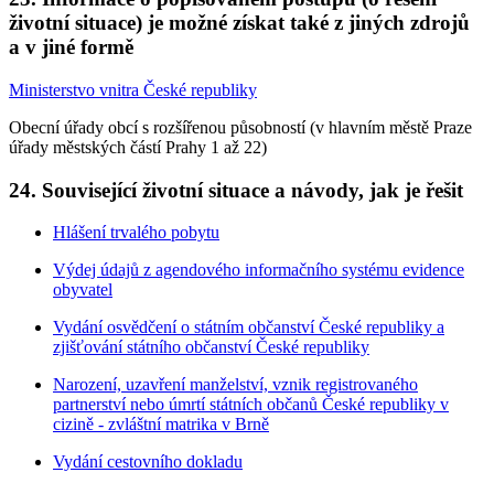
životní situace) je možné získat také z jiných zdrojů
a v jiné formě
Ministerstvo vnitra České republiky
Obecní úřady obcí s rozšířenou působností (v hlavním městě Praze
úřady městských částí Prahy 1 až 22)
24. Související životní situace a návody, jak je řešit
Hlášení trvalého pobytu
Výdej údajů z agendového informačního systému evidence
obyvatel
Vydání osvědčení o státním občanství České republiky a
zjišťování státního občanství České republiky
Narození, uzavření manželství, vznik registrovaného
partnerství nebo úmrtí státních občanů České republiky v
cizině - zvláštní matrika v Brně
Vydání cestovního dokladu