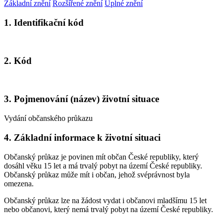
Základní znění
Rozšířené znění
Úplné znění
1. Identifikační kód
2. Kód
3. Pojmenování (název) životní situace
Vydání občanského průkazu
4. Základní informace k životní situaci
Občanský průkaz je povinen mít občan České republiky, který
dosáhl věku 15 let a má trvalý pobyt na území České republiky.
Občanský průkaz může mít i občan, jehož svéprávnost byla
omezena.
Občanský průkaz lze na žádost vydat i občanovi mladšímu 15 let
nebo občanovi, který nemá trvalý pobyt na území České republiky.