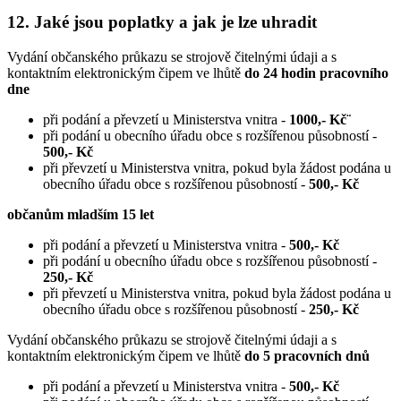
12. Jaké jsou poplatky a jak je lze uhradit
Vydání občanského průkazu se strojově čitelnými údaji a s
kontaktním elektronickým čipem ve lhůtě
do 24 hodin pracovního
dne
při podání a převzetí u Ministerstva vnitra -
1000,- Kč¨
při podání u obecního úřadu obce s rozšířenou působností -
500,- Kč
při převzetí u Ministerstva vnitra, pokud byla žádost podána u
obecního úřadu obce s rozšířenou působností -
500,- Kč
občanům mladším 15 let
při podání a převzetí u Ministerstva vnitra -
500,- Kč
při podání u obecního úřadu obce s rozšířenou působností -
250,- Kč
při převzetí u Ministerstva vnitra, pokud byla žádost podána u
obecního úřadu obce s rozšířenou působností -
250,- Kč
Vydání občanského průkazu se strojově čitelnými údaji a s
kontaktním elektronickým čipem ve lhůtě
do 5 pracovních dnů
při podání a převzetí u Ministerstva vnitra -
500,- Kč