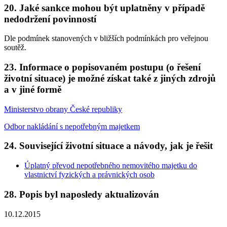
20. Jaké sankce mohou být uplatněny v případě
nedodržení povinností
Dle podmínek stanovených v bližších podmínkách pro veřejnou
soutěž.
23. Informace o popisovaném postupu (o řešení
životní situace) je možné získat také z jiných zdrojů
a v jiné formě
Ministerstvo obrany České republiky
Odbor nakládání s nepotřebným majetkem
24. Související životní situace a návody, jak je řešit
Úplatný převod nepotřebného nemovitého majetku do
vlastnictví fyzických a právnických osob
28. Popis byl naposledy aktualizován
10.12.2015