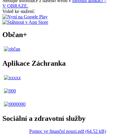
Sledujte informace z našeho webu v
mobilní aplikaci –
V OBRAZE.
Volně ke stažení:
Občan+
Aplikace Záchranka
Sociální a zdravotní služby
Pomoc ve finanční nouzi.pdf (64.52 kB)