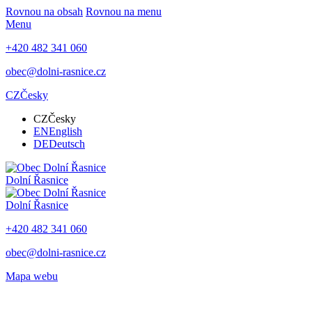
Rovnou na obsah
Rovnou na menu
Menu
+420 482 341 060
obec@dolni-rasnice.cz
CZ
Česky
CZ
Česky
EN
English
DE
Deutsch
Dolní Řasnice
Dolní Řasnice
+420 482 341 060
obec@dolni-rasnice.cz
Mapa webu