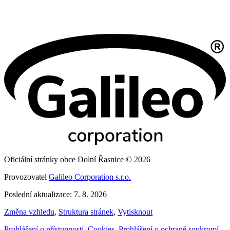
Oficiální stránky obce Dolní Řasnice © 2026
Provozovatel
Galileo Corporation s.r.o.
Poslední aktualizace: 7. 8. 2026
Změna vzhledu
,
Struktura stránek
,
Vytisknout
Prohlášení o přístupnosti
,
Cookies
,
Prohlášení o ochraně soukromí