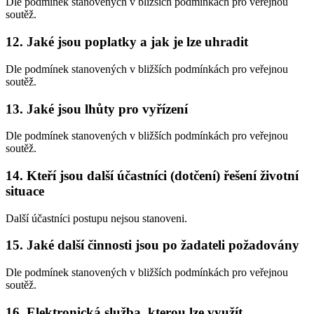
Dle podmínek stanovených v bližších podmínkách pro veřejnou
soutěž.
12. Jaké jsou poplatky a jak je lze uhradit
Dle podmínek stanovených v bližších podmínkách pro veřejnou
soutěž.
13. Jaké jsou lhůty pro vyřízení
Dle podmínek stanovených v bližších podmínkách pro veřejnou
soutěž.
14. Kteří jsou další účastníci (dotčení) řešení životní
situace
Další účastníci postupu nejsou stanoveni.
15. Jaké další činnosti jsou po žadateli požadovány
Dle podmínek stanovených v bližších podmínkách pro veřejnou
soutěž.
16. Elektronická služba, kterou lze využít