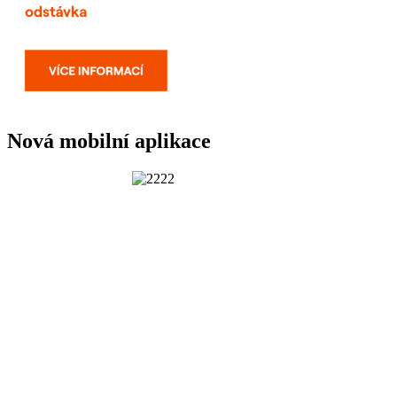
Nová mobilní aplikace