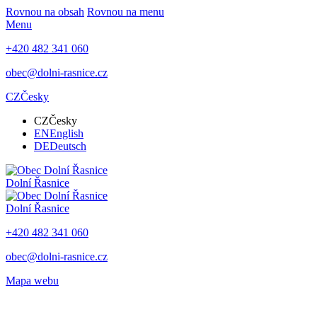
Rovnou na obsah
Rovnou na menu
Menu
+420 482 341 060
obec@dolni-rasnice.cz
CZ
Česky
CZ
Česky
EN
English
DE
Deutsch
Dolní Řasnice
Dolní Řasnice
+420 482 341 060
obec@dolni-rasnice.cz
Mapa webu