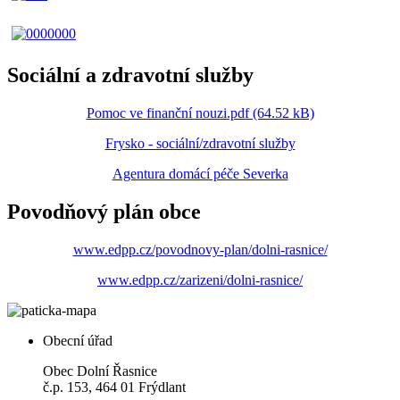
Sociální a zdravotní služby
Pomoc ve finanční nouzi.pdf (64.52 kB)
Frysko - sociální/zdravotní služby
Agentura domácí péče Severka
Povodňový plán obce
www.edpp.cz/povodnovy-plan/dolni-rasnice/
www.edpp.cz/zarizeni/dolni-rasnice/
Obecní úřad
Obec Dolní Řasnice
č.p. 153, 464 01 Frýdlant